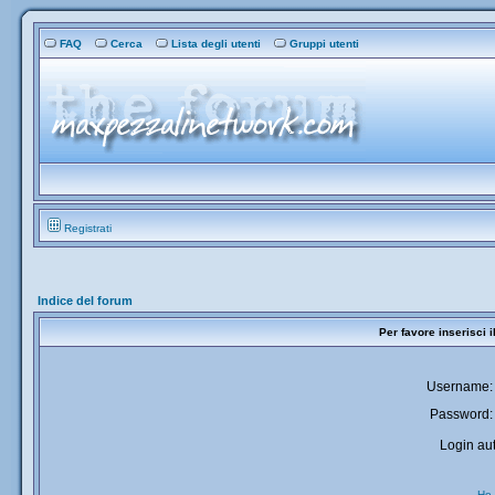
FAQ
Cerca
Lista degli utenti
Gruppi utenti
Registrati
Indice del forum
Per favore inserisci 
Username:
Password:
Login aut
Ho 