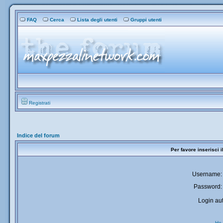
FAQ
Cerca
Lista degli utenti
Gruppi utenti
Registrati
Indice del forum
Per favore inserisci 
Username:
Password:
Login aut
Ho 