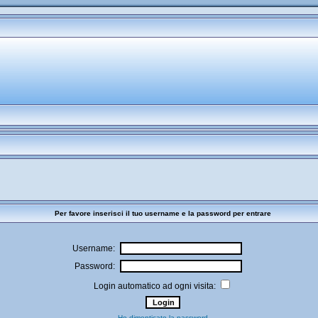
Per favore inserisci il tuo username e la password per entrare
Username:
Password:
Login automatico ad ogni visita:
Ho dimenticato la password