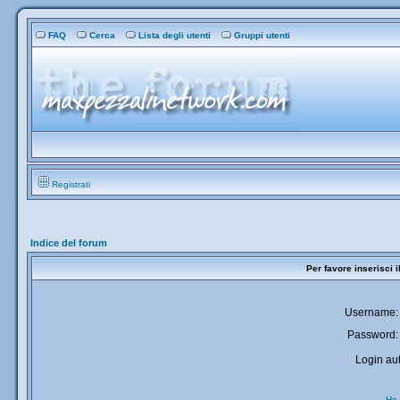
FAQ
Cerca
Lista degli utenti
Gruppi utenti
Registrati
Indice del forum
Per favore inserisci 
Username:
Password:
Login aut
Ho 