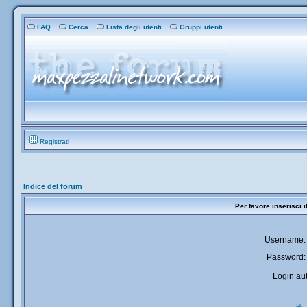
FAQ
Cerca
Lista degli utenti
Gruppi utenti
Registrati
Indice del forum
Per favore inserisci 
Username:
Password:
Login aut
Ho 