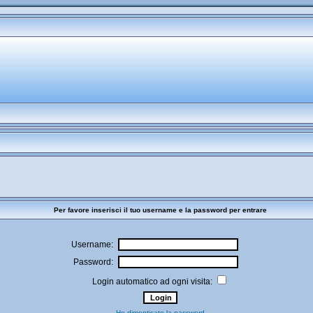
Per favore inserisci il tuo username e la password per entrare
Username:
Password:
Login automatico ad ogni visita:
Ho dimenticato la password