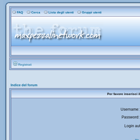
FAQ
Cerca
Lista degli utenti
Gruppi utenti
Registrati
Indice del forum
Per favore inserisci 
Username:
Password:
Login aut
Ho 