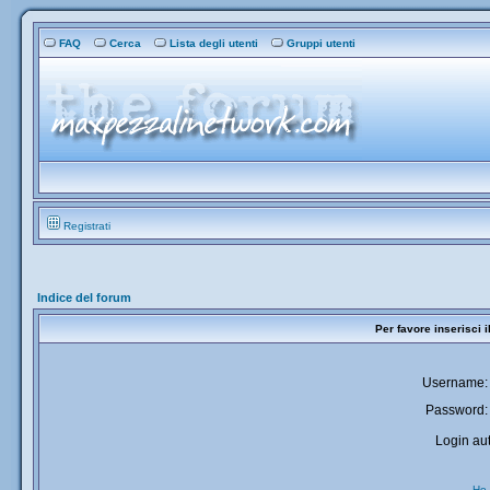
FAQ
Cerca
Lista degli utenti
Gruppi utenti
Registrati
Indice del forum
Per favore inserisci 
Username:
Password:
Login aut
Ho 