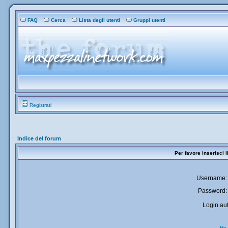
FAQ
Cerca
Lista degli utenti
Gruppi utenti
Registrati
Indice del forum
Per favore inserisci 
Username:
Password:
Login aut
Ho 