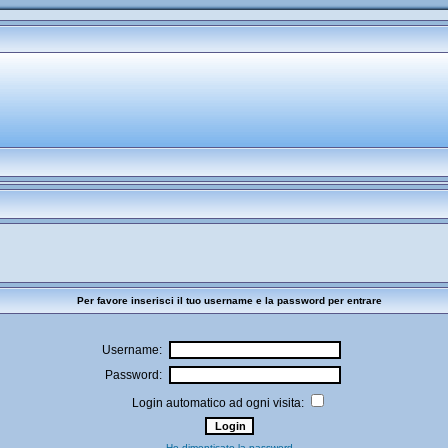
Per favore inserisci il tuo username e la password per entrare
Username:
Password:
Login automatico ad ogni visita:
Ho dimenticato la password