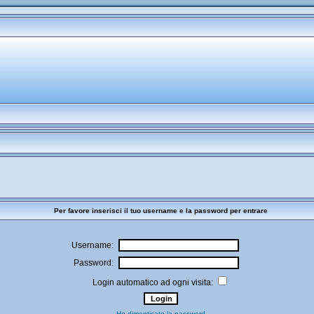
Per favore inserisci il tuo username e la password per entrare
Username:
Password:
Login automatico ad ogni visita:
Ho dimenticato la password