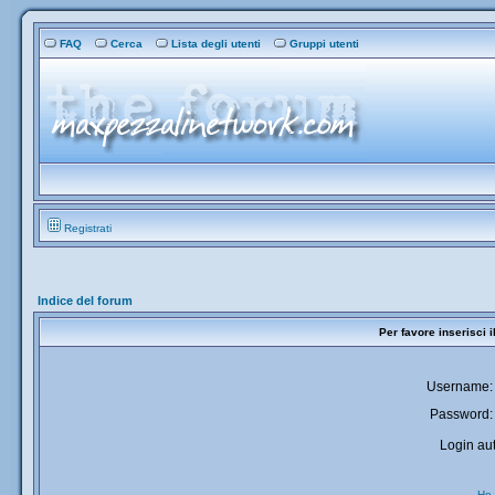
FAQ
Cerca
Lista degli utenti
Gruppi utenti
Registrati
Indice del forum
Per favore inserisci 
Username:
Password:
Login aut
Ho 