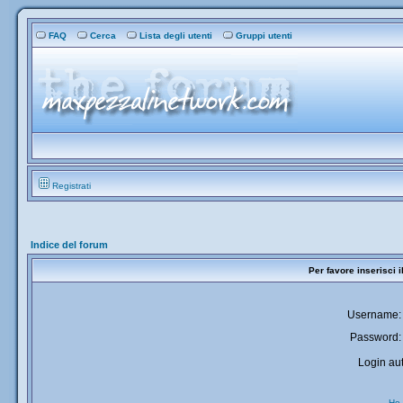
FAQ
Cerca
Lista degli utenti
Gruppi utenti
Registrati
Indice del forum
Per favore inserisci 
Username:
Password:
Login aut
Ho 