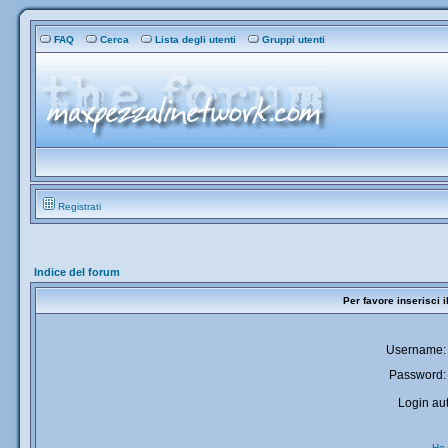
FAQ
Cerca
Lista degli utenti
Gruppi utenti
Registrati
Indice del forum
Per favore inserisci 
Username:
Password:
Login aut
Ho 