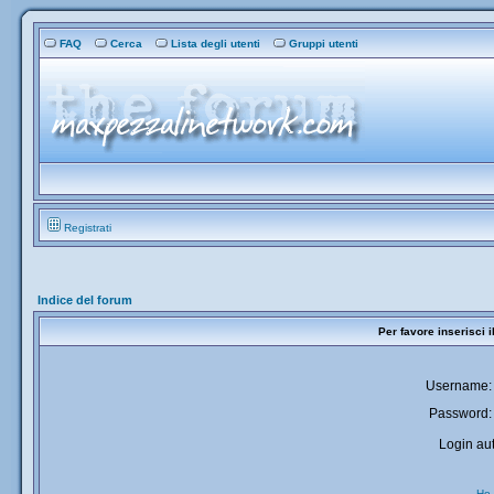
FAQ
Cerca
Lista degli utenti
Gruppi utenti
Registrati
Indice del forum
Per favore inserisci 
Username:
Password:
Login aut
Ho 