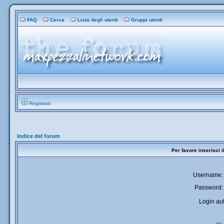
FAQ
Cerca
Lista degli utenti
Gruppi utenti
Registrati
Indice del forum
Per favore inserisci 
Username:
Password:
Login aut
Ho 