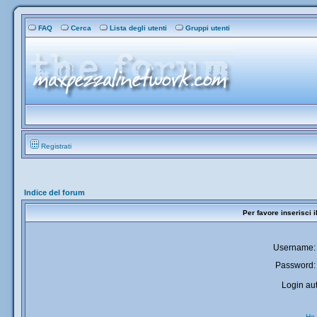
FAQ
Cerca
Lista degli utenti
Gruppi utenti
Registrati
Indice del forum
Per favore inserisci 
Username:
Password:
Login aut
Ho 