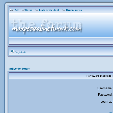
FAQ
Cerca
Lista degli utenti
Gruppi utenti
Registrati
Indice del forum
Per favore inserisci 
Username:
Password:
Login aut
Ho 