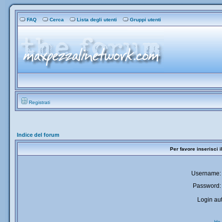
FAQ
Cerca
Lista degli utenti
Gruppi utenti
Registrati
Indice del forum
Per favore inserisci 
Username:
Password:
Login aut
Ho 