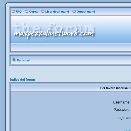
FAQ
Cerca
Lista degli utenti
Gruppi utenti
Registrati
Indice del forum
Per favore inserisci 
Username:
Password:
Login aut
Ho 