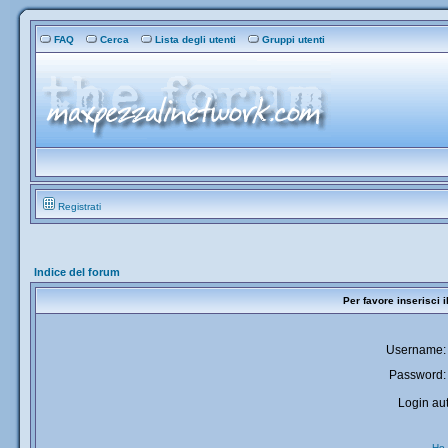
FAQ
Cerca
Lista degli utenti
Gruppi utenti
Registrati
Indice del forum
Per favore inserisci 
Username:
Password:
Login aut
Ho 