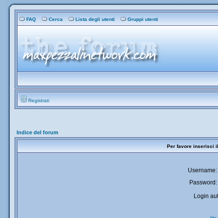
FAQ
Cerca
Lista degli utenti
Gruppi utenti
Registrati
Indice del forum
Per favore inserisci 
Username:
Password:
Login aut
Ho 