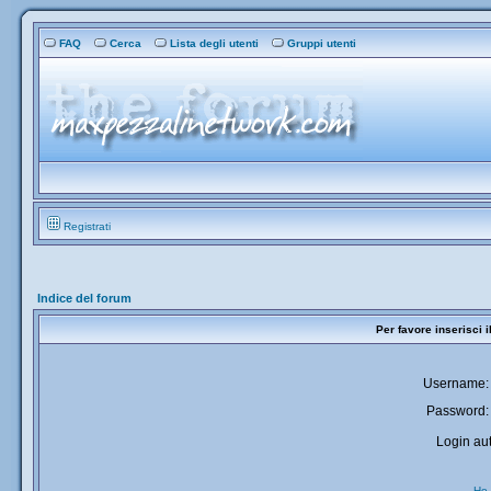
FAQ
Cerca
Lista degli utenti
Gruppi utenti
Registrati
Indice del forum
Per favore inserisci 
Username:
Password:
Login aut
Ho 