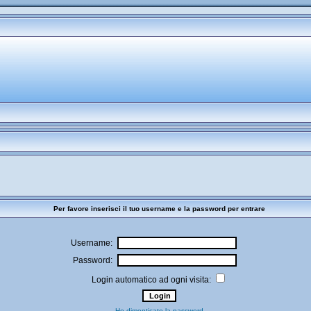
Per favore inserisci il tuo username e la password per entrare
Username:
Password:
Login automatico ad ogni visita:
Ho dimenticato la password