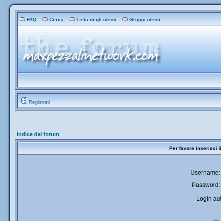
FAQ
Cerca
Lista degli utenti
Gruppi utenti
Registrati
Indice del forum
Per favore inserisci 
Username:
Password:
Login aut
Ho 