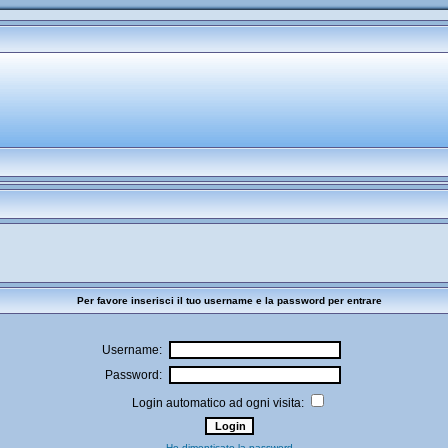
Per favore inserisci il tuo username e la password per entrare
Username:
Password:
Login automatico ad ogni visita:
Ho dimenticato la password