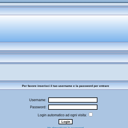
Per favore inserisci il tuo username e la password per entrare
Username:
Password:
Login automatico ad ogni visita:
Ho dimenticato la password