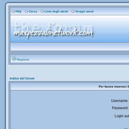
FAQ
Cerca
Lista degli utenti
Gruppi utenti
Registrati
Indice del forum
Per favore inserisci 
Username:
Password:
Login aut
Ho 