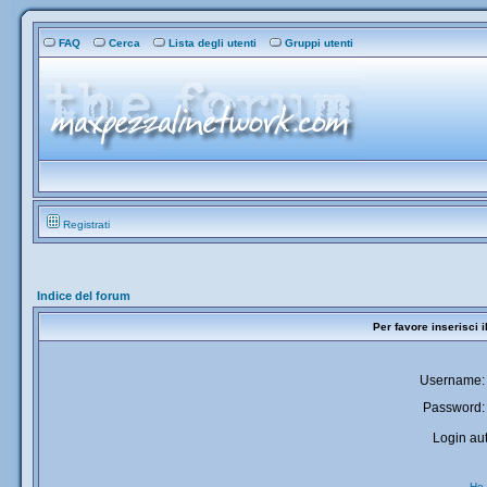
FAQ
Cerca
Lista degli utenti
Gruppi utenti
Registrati
Indice del forum
Per favore inserisci 
Username:
Password:
Login aut
Ho 