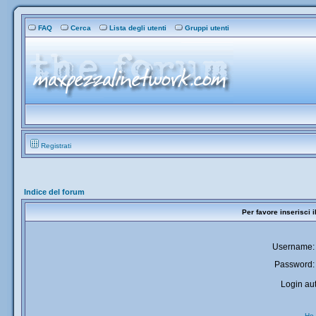
FAQ
Cerca
Lista degli utenti
Gruppi utenti
Registrati
Indice del forum
Per favore inserisci 
Username:
Password:
Login aut
Ho 