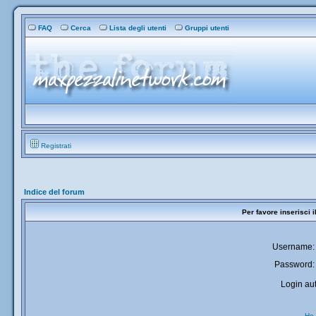
FAQ
Cerca
Lista degli utenti
Gruppi utenti
Registrati
Indice del forum
Per favore inserisci 
Username:
Password:
Login aut
Ho 