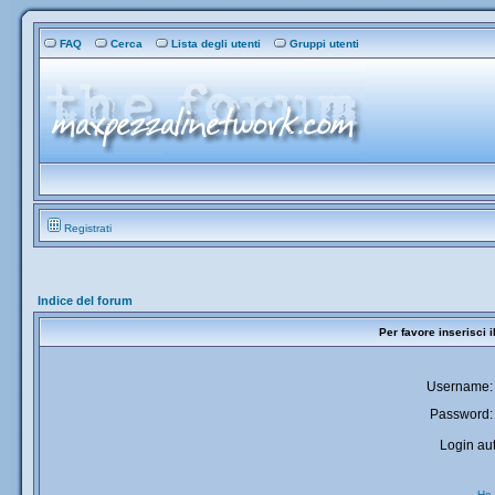
FAQ
Cerca
Lista degli utenti
Gruppi utenti
Registrati
Indice del forum
Per favore inserisci 
Username:
Password:
Login aut
Ho 