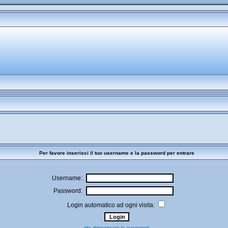
Per favore inserisci il tuo username e la password per entrare
Username:
Password:
Login automatico ad ogni visita:
Ho dimenticato la password