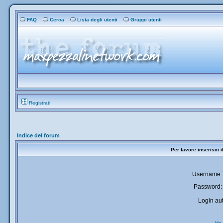
FAQ
Cerca
Lista degli utenti
Gruppi utenti
Registrati
Indice del forum
Per favore inserisci 
Username:
Password:
Login aut
Ho 