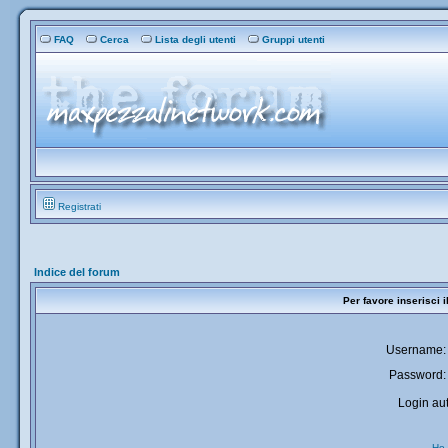
FAQ
Cerca
Lista degli utenti
Gruppi utenti
Registrati
Indice del forum
Per favore inserisci 
Username:
Password:
Login aut
Ho 