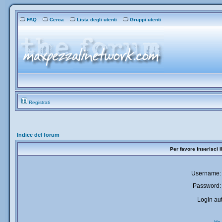
FAQ
Cerca
Lista degli utenti
Gruppi utenti
Registrati
Indice del forum
Per favore inserisci 
Username:
Password:
Login aut
Ho 