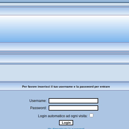
Per favore inserisci il tuo username e la password per entrare
Username:
Password:
Login automatico ad ogni visita:
Ho dimenticato la password