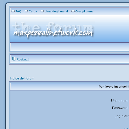
FAQ
Cerca
Lista degli utenti
Gruppi utenti
Registrati
Indice del forum
Per favore inserisci 
Username:
Password:
Login aut
Ho 