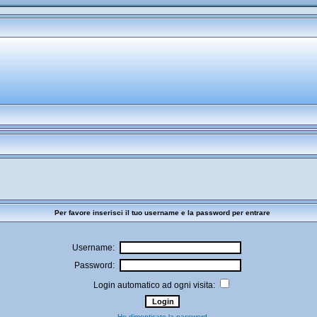
Per favore inserisci il tuo username e la password per entrare
Username:
Password:
Login automatico ad ogni visita:
Ho dimenticato la password