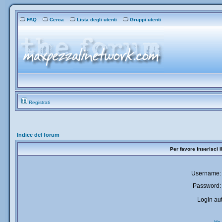
FAQ
Cerca
Lista degli utenti
Gruppi utenti
Registrati
Indice del forum
Per favore inserisci 
Username:
Password:
Login aut
Ho 