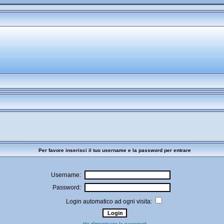
Per favore inserisci il tuo username e la password per entrare
Username:
Password:
Login automatico ad ogni visita:
Ho dimenticato la password