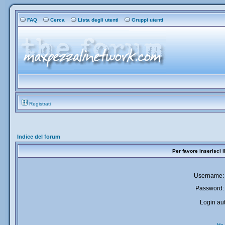
FAQ
Cerca
Lista degli utenti
Gruppi utenti
Registrati
Indice del forum
Per favore inserisci 
Username:
Password:
Login aut
Ho 