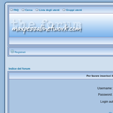
FAQ
Cerca
Lista degli utenti
Gruppi utenti
Registrati
Indice del forum
Per favore inserisci 
Username:
Password:
Login aut
Ho 