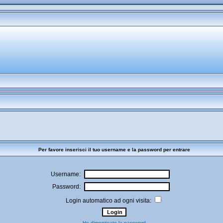
Per favore inserisci il tuo username e la password per entrare
Username:
Password:
Login automatico ad ogni visita:
Ho dimenticato la password