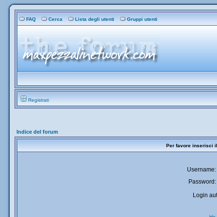
FAQ
Cerca
Lista degli utenti
Gruppi utenti
Registrati
Indice del forum
Per favore inserisci 
Username:
Password:
Login aut
Ho 