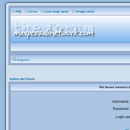
FAQ
Cerca
Lista degli utenti
Gruppi utenti
Registrati
Indice del forum
Per favore inserisci 
Username:
Password:
Login aut
Ho 