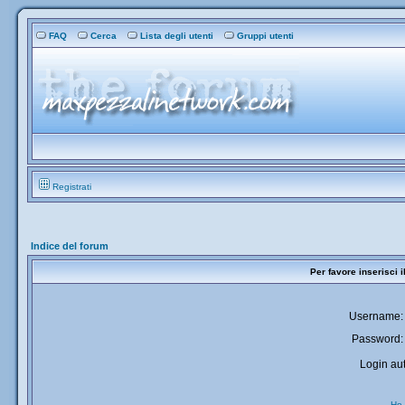
FAQ
Cerca
Lista degli utenti
Gruppi utenti
Registrati
Indice del forum
Per favore inserisci 
Username:
Password:
Login aut
Ho 