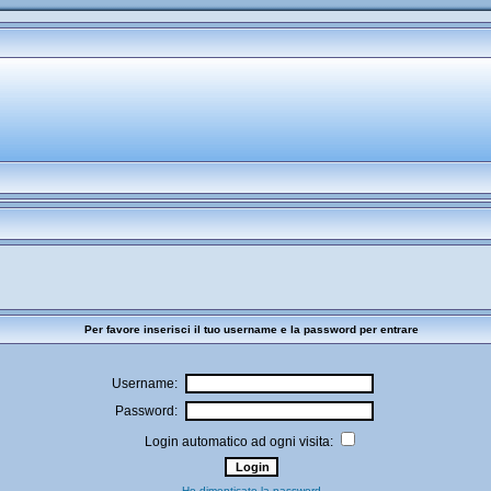
Per favore inserisci il tuo username e la password per entrare
Username:
Password:
Login automatico ad ogni visita:
Ho dimenticato la password