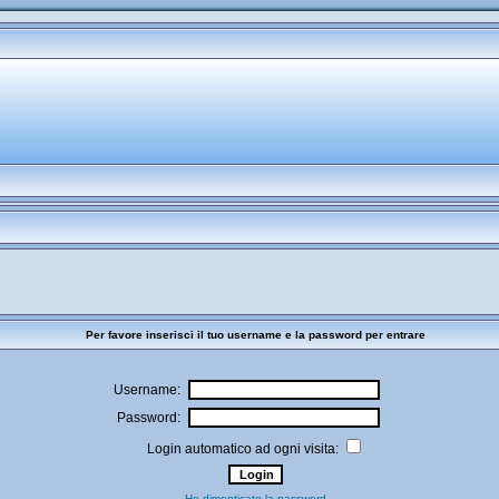
Per favore inserisci il tuo username e la password per entrare
Username:
Password:
Login automatico ad ogni visita:
Ho dimenticato la password