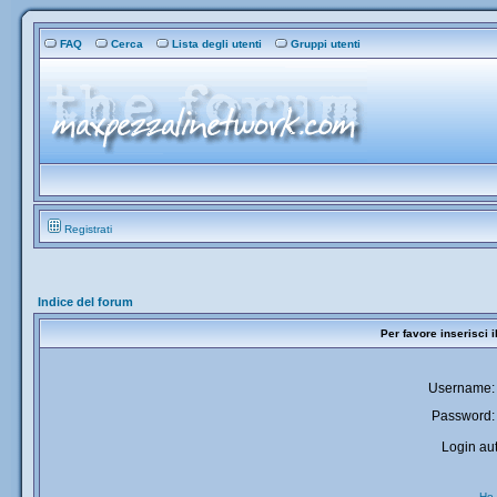
FAQ
Cerca
Lista degli utenti
Gruppi utenti
Registrati
Indice del forum
Per favore inserisci 
Username:
Password:
Login aut
Ho 